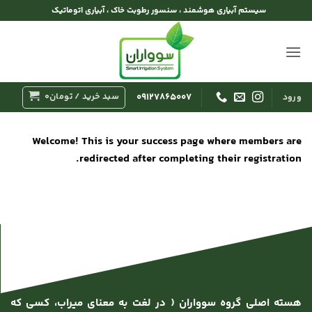
Ski
سیستم آبیاری هوشمند ، سنسور رطوبت خاک ، آبیاری اتوماتیک
t
conten
سبد خرید /
تومان
0
۰۹۱۲۷۸۶۵۰۰۷
ورود
Welcome! This is your success page where members are
redirected after completing their registration.
هسته اصلی گروه سوواران ( در لغت به معنای میراب، کسی که