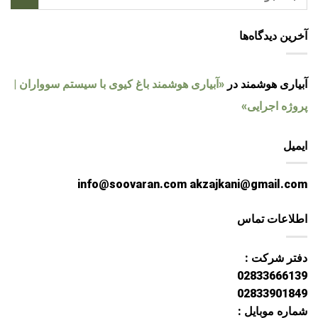
آخرین دیدگاه‌ها
آبیاری هوشمند
در
«آبیاری هوشمند باغ کیوی با سیستم سوواران |
پروژه اجرایی»
ایمیل
info@soovaran.com akzajkani@gmail.com
اطلاعات تماس
دفتر شرکت :
02833666139
02833901849
شماره موبایل :