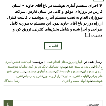
🌱 اجرای سیستم آبیاری هوشمند در باغ آقای جاوید – استان
فارس در پروژه‌ای موفق و کامل در استان فارس، شرکت
سوواران اقدام به نصب سیستم آبیاری هوشمند با قابلیت کنترل
از راه دور در باغ آقای جاوید نمود. این سیستم به‌صورت کامل
طراحی و اجرا شده و شامل بخش‌های کنترلی، تزریق کود و
مدیریت […]
ادامه
→
ارسال شده در :
آبیاری
,
پروژه های انجام شده
|
برچسب:
آب تحت فشار
,
آبیاری
باغ
,
باغ
,
برنامه زمانبندی شده
,
پمپ اتوماتیک
,
تانک تزریق کود
,
سامانه هوشمند
آبیاری سوواران
,
سنسور رطوبت خاک
,
سیستم آبیاری هوشمند
,
شیر برقی
,
شیر
های برقی
,
قابلیت کنترل دستی
,
کنترل از راه دور
,
کنترل پمپ چاه
,
کنترل
هوشمند
,
کود
,
لوله
,
نصب و اجرای
ارسال دیدگاه