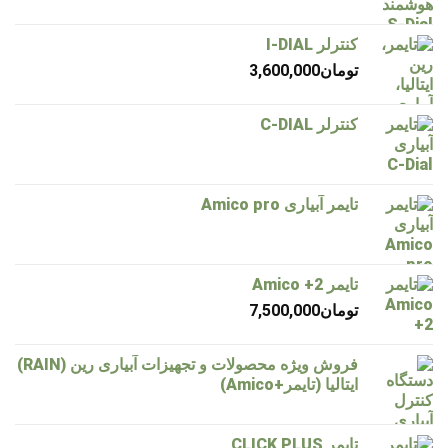
کنترلر I-DIAL
تومان
3,600,000
کنترلر C-DIAL
تایمر آبیاری Amico pro
تایمر Amico +2
تومان
7,500,000
فروش ویژه محصولات و تجهیزات آبیاری رین (RAIN)
ایتالیا (تایمر+Amico)
تایمر CLICK PLUS