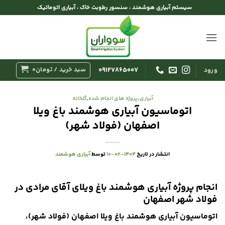
Ski
سیستم آبیاری هوشمند ، سنسور رطوبت خاک ، آبیاری اتوماتیک
t
conten
سبد خرید /
تومان
0
۰۹۱۲۷۸۶۵۰۰۷
ورود
آبیاری
,
پروژه های انجام شده
,
گلخانه
اتوماسیون آبیاری هوشمند باغ ویلا
اصفهان (فولاد شهر)
انتشار در تاریخ
۱۴۰۴-۰۲-۱۰
توسط
آبیاری هوشمند
انجام پروژه آبیاری هوشمند باغ ویلای آقای مرادی در
فولاد شهر اصفهان
اتوماسیون آبیاری هوشمند باغ ویلا اصفهان (فولاد شهر)،