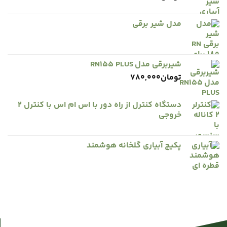
مدل شیر برقی
شیربرقی مدل RN155 PLUS
تومان
780,000
دستگاه کنترل از راه دور با اس ام اس با کنترل ۲
خروجی
پکیج آبیاری گلخانه هوشمند