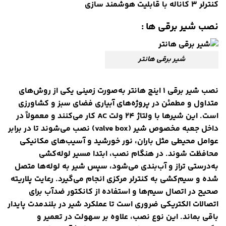
کنترلر ۳ کاناله با قابلیت هوشمند سازی
نصب شیر برقی ها :
شیر برقی هانتر
نصب شیر برقی ۱ اینچ هانتر به‌صورت زمینی یکی از روش‌های
متداول و مطمئن در پروژه‌های آبیاری فضای سبز و کشاورزی
است. این شیرها با ولتاژ ۲۴ ولت AC کار می‌کنند و معمولاً در
داخل جعبه مخصوص شیر (valve box) نصب می‌شوند تا در برابر
عوامل محیطی مثل باران، نور خورشید و آسیب‌های مکانیکی
محافظت شوند. در هنگام نصب، ابتدا مسیر لوله‌کشی
به‌درستی تراز و آب‌بندی می‌شود، سپس شیر به لوله‌ها متصل
شده و سیم‌کشی به کنترلر مرکزی انجام می‌گیرد. رعایت پلاریته
صحیح در اتصال سیم‌ها و استفاده از کانکتور ضدآب برای
اتصالات الکتریکی ضروری است تا عملکرد شیر در بلندمدت پایدار
باقی بماند. این نوع نصب، علاوه بر سهولت در تعمیر و