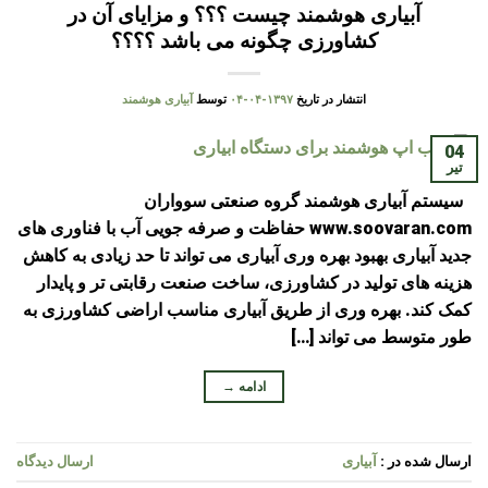
آبیاری هوشمند چیست ؟؟؟ و مزایای آن در
کشاورزی چگونه می باشد ؟؟؟؟
انتشار در تاریخ
۱۳۹۷-۰۴-۰۴
توسط
آبیاری هوشمند
04
تیر
سیستم آبیاری هوشمند گروه صنعتی سوواران
www.soovaran.com حفاظت و صرفه جویی آب با فناوری های
جدید آبیاری بهبود بهره وری آبیاری می تواند تا حد زیادی به کاهش
هزینه های تولید در کشاورزی، ساخت صنعت رقابتی تر و پایدار
کمک کند. بهره وری از طریق آبیاری مناسب اراضی کشاورزی به
طور متوسط می تواند […]
ادامه
→
ارسال شده در :
آبیاری
ارسال دیدگاه