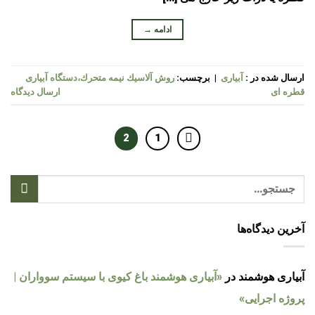
ادامه
→
ارسال شده در :
آبیاری
|
برچسب:
روش آلاسيك نيمه متحرك،دستگاه آبیاری
قطره ای
ارسال دیدگاه
2
1
آخرین دیدگاه‌ها
آبیاری هوشمند
در
«آبیاری هوشمند باغ کیوی با سیستم سوواران |
پروژه اجرایی»