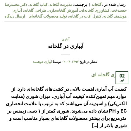
ارسال شده در :
گلخانه
|
برچسب:
مدیریت گلخانه، کتاب گلخانه، دکتر محمدرضا
حسندخت، کشاورزی گلخانه‌ای، آموزش گلخانه‌داری، طراحی گلخانه، آبیاری
هوشمند گلخانه، کنترل آفات در گلخانه، تولید محصولات گلخانه‌ای
ارسال دیدگاه
آبیاری
آبیاری در گلخانه
انتشار در تاریخ
۱۳۹۷-۰۴-۰۲
توسط
آبیاری هوشمند
02
تیر
کیفیت آب آبیاری اهمیت بالایی در کشت‌های گلخانه‌ای دارد. از
موارد مهم تعیین‌کننده کیفیت آب آبیاری، میزان شوری (هدایت
الکتریکی) و اسیدیته آن می‌باشند که به ترتیب با علامت انحصاری
EC و PH نشان داده می‌شوند. شوری کمتر از ۱ دسی زیمنس بر
مترمربع برای بیشتر محصولات گلخانه‌ای بسیار مناسب است و
شوری بالاتر از […]