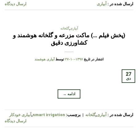
ارسال شده در :
آبیاری
ارسال دیدگاه
آبیاری
,
گلخانه
(پخش فیلم …) ماکت مزرعه و گلخانه هوشمند و
کشاورزی دقیق
انتشار در تاریخ
۱۳۹۷-۱۰-۲۷
توسط
آبیاری هوشمند
27
دی
ادامه
→
ارسال شده در :
آبیاری
,
گلخانه
|
برچسب:
smart irrigation
,
آبیاری خودکار
ارسال دیدگاه