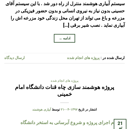
سیستم آبیاری هوشمند منترل از راه دور شد . با این سیستم آقای
حسینی بدون نیاز به نیروی انسانی و بدون حضور فیزیکی در
مزرعه و باغ می تواند از تهران محل زندگی خود مزرعه اش را
آبیاری نماید . نصب شیر برقی […]
ادامه
→
ارسال شده در :
پروژه های انجام شده
ارسال دیدگاه
پروژه های انجام شده
پروژه هوشمند سازی چاه قنات دانشگاه امام
خمینی
انتشار در تاریخ
۱۳۹۷-۰۴-۲۱
توسط
آبیاری هوشمند
21
تیر