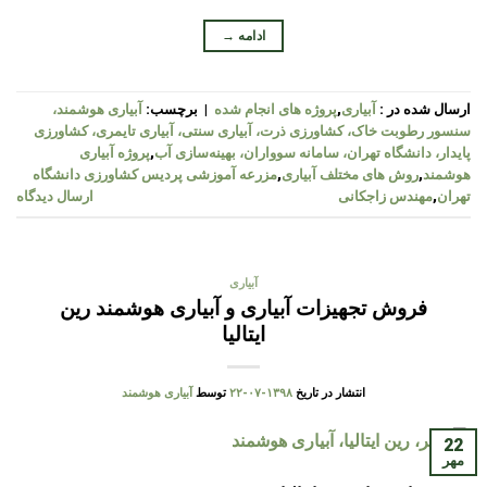
ادامه
→
ارسال شده در :
آبیاری
,
پروژه های انجام شده
|
برچسب:
آبیاری هوشمند،
سنسور رطوبت خاک، کشاورزی ذرت، آبیاری سنتی، آبیاری تایمری، کشاورزی
پایدار، دانشگاه تهران، سامانه سوواران، بهینه‌سازی آب
,
پروژه آبیاری
هوشمند
,
روش های مختلف آبیاری
,
مزرعه آموزشی پردیس کشاورزی دانشگاه
تهران
,
مهندس زاجکانی
ارسال دیدگاه
آبیاری
فروش تجهیزات آبیاری و آبیاری هوشمند رین
ایتالیا
انتشار در تاریخ
۱۳۹۸-۰۷-۲۲
توسط
آبیاری هوشمند
22
مهر