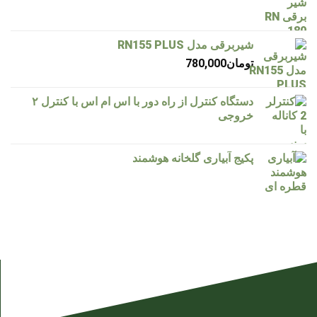
شیربرقی مدل RN155 PLUS
تومان
780,000
دستگاه کنترل از راه دور با اس ام اس با کنترل ۲
خروجی
پکیج آبیاری گلخانه هوشمند