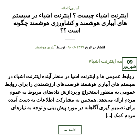
آبیاری
,
گلخانه
اینترنت اشیاء چیست ؟ اینترنت اشیاء در سیستم
های آبیاری هوشمند و کشاورزی هوشمند چگونه
است ؟؟
انتشار در تاریخ
۱۳۹۷-۰۶-۰۹
توسط
آبیاری هوشمند
09
شهریور
روابط عمومی ها و اینترنت اشیا در منظر آینده اینترنت اشیاء در
سیستم های آبیاری هوشمند فرصت‌های ارزشمندی را برای روابط
عمومی به منظور استخراج و پردازش داده‌های مربوط به عموم
مردم ارائه می‌دهد. همچنین به مشارکت اطلاعات به دست آمده
برای تصمیم گیری آگاهانه در مورد پیش بینی و توجه به نیازهای
مردم کمک […]
ادامه
→