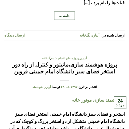
قنات‌ها را نام برد ، […]
ادامه
→
ارسال شده در :
آبیاری
,
گلخانه
ارسال دیدگاه
آبیاری
,
پروژه های انجام شده
,
گلخانه
پروژه هوشمند سازی،مانیتور و کنترل از راه دور
استخر فضای سبز دانشگاه امام خمینی قزوین
انتشار در تاریخ
۱۳۹۷-۰۵-۲۴
توسط
آبیاری هوشمند
24
مرداد
استخر و فضای سبز دانشگاه امام خمینی استخر فضای سبز
دانشگاه امام خمینی متشکل از دو استخر بزرگ و کوچک که در
ضلع شمال غربی دانشگاه می باشد وظیفه ذخیره ونگهداری آب