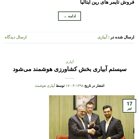
فروش تایمر های رین ایتالیا
ادامه
→
ارسال شده در :
آبیاری
ارسال دیدگاه
آبیاری
سیستم آبیاری بخش کشاورزی هوشمند می‌شود
انتشار در تاریخ
۱۳۹۸-۰۴-۱۷
توسط
آبیاری هوشمند
17
تیر