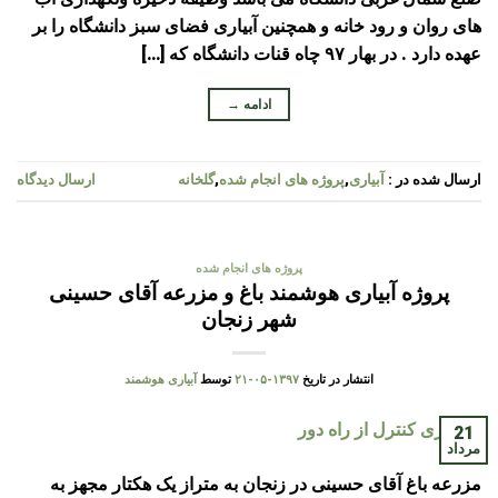
های روان و رود خانه و همچنین آبیاری فضای سبز دانشگاه را بر
عهده دارد . در بهار ۹۷ چاه قنات دانشگاه که […]
ادامه
→
ارسال شده در :
آبیاری
,
پروژه های انجام شده
,
گلخانه
ارسال دیدگاه
پروژه های انجام شده
پروژه آبیاری هوشمند باغ و مزرعه آقای حسینی
شهر زنجان
انتشار در تاریخ
۱۳۹۷-۰۵-۲۱
توسط
آبیاری هوشمند
21
مرداد
مزرعه باغ آقای حسینی در زنجان به متراز یک هکتار مجهز به