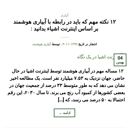
آبیاری
۱۲ نکته مهم که باید در رابطه با آبیاری هوشمند
بر اساس اینترنت اشیاء بدانید :
انتشار در تاریخ
۱۳۹۷-۱۱-۰۴
توسط
آبیاری هوشمند
04
بهمن
۱۲ مساله مهم در آبیاری هوشمند توسط اینترنت اشیا در حال
حاضر، جهان نزدیک به ۷.۵۳ میلیارد نفر است. یک مطالعه اخیر
نشان می دهد که به طور متوسط ​​۳۳ درصد از جمعیت جهان در
بعضی کشورها از کمبود آب رنج می برند. تا سال ۲۰۳۰، این رقم
احتمالا به ۵۰ درصد می رسد، که […]
ادامه
→