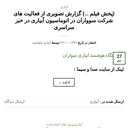
آبیاری
(پخش فیلم …) گزارش تصویری از فعالیت های
شرکت سوواران در اتوماسیون آبیاری در خبر
سراسری
انتشار در تاریخ
۱۳۹۷-۱۰-۲۷
توسط
آبیاری هوشمند
27
دی
لینک از سایت صدا و سیما :
ادامه
→
ارسال شده در :
آبیاری
ارسال دیدگاه
آبیاری
,
پروژه های انجام شده