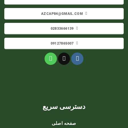
AZCAP84@GMAIL.COM
02833666139
09127865007
دسترسی سریع
صفحه اصلی