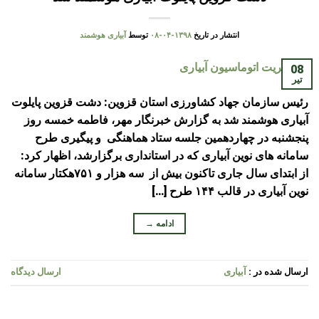
انتشار در تاریخ
۱۳۹۸-۰۴-۰۸
توسط
آبیاری هوشمند
08
تیر
رئیس سازمان جهاد کشاورزی استان قزوین: دشت قزوین پایلوت
آبیاری هوشمند شد به گزارش خبرنگار مهر، فاطمه خمسه روز
پنجشنبه در چهاردهمین جلسه ستاد هماهنگی و پیگیری طرح
سامانه های نوین آبیاری که در استانداری برگزارشد، اظهار کرد:
از ابتدای سال جاری تاکنون بیش از سه هزار و ۷۵۱هکتار سامانه
نوین آبیاری در قالب ۱۴۴ طرح […]
ادامه
→
ارسال شده در :
آبیاری
ارسال دیدگاه