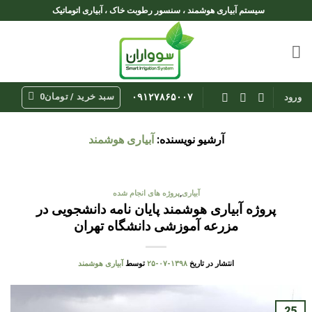
Ski
سیستم آبیاری هوشمند ، سنسور رطوبت خاک ، آبیاری اتوماتیک
t
conten
سبد خرید /
تومان
0
۰۹۱۲۷۸۶۵۰۰۷
ورود
آرشیو نویسنده:
آبیاری هوشمند
آبیاری
,
پروژه های انجام شده
پروژه آبیاری هوشمند پایان نامه دانشجویی در
مزرعه آموزشی دانشگاه تهران
انتشار در تاریخ
۱۳۹۸-۰۷-۲۵
توسط
آبیاری هوشمند
25