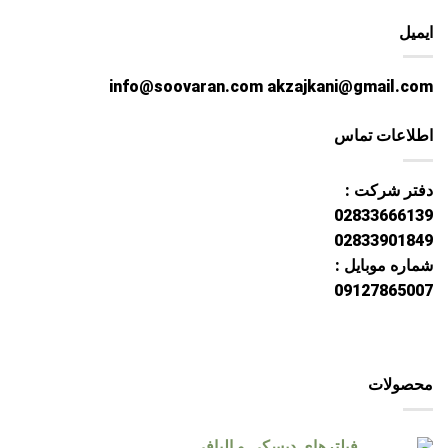
ایمیل
info@soovaran.com akzajkani@gmail.com
اطلاعات تماس
دفتر شرکت :
02833666139
02833901849
شماره موبایل :
09127865007
محصولات
فیلترهای دیسکی و الیافی