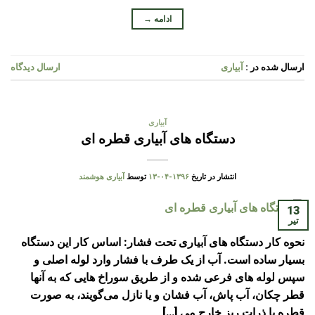
ادامه
→
ارسال شده در :
آبیاری
ارسال دیدگاه
آبیاری
دستگاه های آبیاری قطره ای
انتشار در تاریخ
۱۳۹۶-۰۴-۱۳
توسط
آبیاری هوشمند
13
تیر
نحوه کار دستگاه های آبیاری تحت فشار: اساس کار این دستگاه
بسیار ساده است. آب از یک طرف با فشار وارد لوله اصلی و
سپس لوله های فرعی شده و از طریق سوراخ هایی که به آنها
قطر چکان، آب پاش، آب فشان و یا نازل می‌گویند، به صورت
قطره یا ذرات ریز خارج می […]