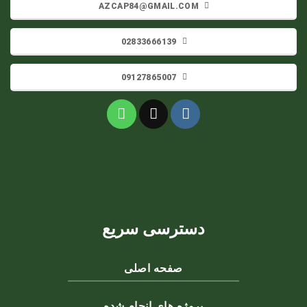
AZCAP84@GMAIL.COM
02833666139
09127865007
دسترسی سریع
صفحه اصلی
پروژه های انجام شده